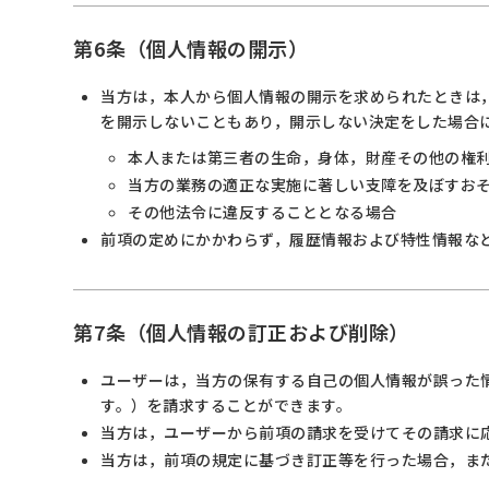
第6条（個人情報の開示）
当方は，本人から個人情報の開示を求められたときは
を開示しないこともあり，開示しない決定をした場合に
本人または第三者の生命，身体，財産その他の権
当方の業務の適正な実施に著しい支障を及ぼすお
その他法令に違反することとなる場合
前項の定めにかかわらず，履歴情報および特性情報な
第7条（個人情報の訂正および削除）
ユーザーは，当方の保有する自己の個人情報が誤った
す。）を請求することができます。
当方は，ユーザーから前項の請求を受けてその請求に
当方は，前項の規定に基づき訂正等を行った場合，ま