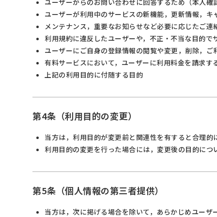
ユーザーからのお問い合わせに回答するため（本人確
ユーザーが利用中のサービスの新機能，更新情報，キ
メンテナンス，重要なお知らせなど必要に応じたご連
利用規約に違反したユーザーや，不正・不当な目的で
ユーザーにご自身の登録情報の閲覧や変更，削除，ご
有料サービスにおいて，ユーザーに利用料金を請求す
上記の利用目的に付随する目的
第4条（利用目的の変更）
当方は，利用目的が変更前と関連性を有すると合理的
利用目的の変更を行った場合には，変更後の目的につ
第5条（個人情報の第三者提供）
当方は，次に掲げる場合を除いて，あらかじめユーザ