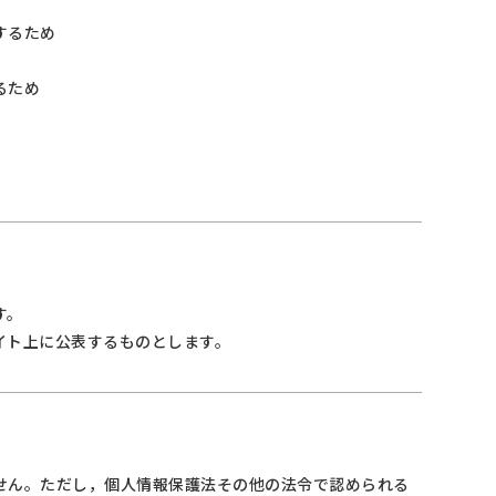
するため
るため
す。
イト上に公表するものとします。
せん。ただし，個人情報保護法その他の法令で認められる