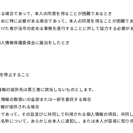
ある場合であって，本人の同意を得ることが困難であるとき
ために特に必要がある場合であって，本人の同意を得ることが困難で
受けた者が法令の定める事務を遂行することに対して協力する必要が
個人情報保護委員会に届出をしたとき
を停止すること
情報の提供先は第三者に該当しないものとします。
人情報の取扱いの全部または一部を委託する場合
情報が提供される場合
合であって，その旨並びに共同して利用される個人情報の項目，共同
は名称について，あらかじめ本人に通知し，または本人が容易に知り