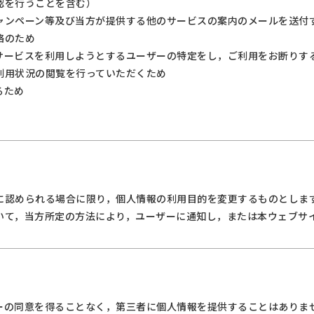
認を行うことを含む）
ャンペーン等及び当方が提供する他のサービスの案内のメールを送付
絡のため
サービスを利用しようとするユーザーの特定をし，ご利用をお断りす
利用状況の閲覧を行っていただくため
るため
に認められる場合に限り，個人情報の利用目的を変更するものとしま
いて，当方所定の方法により，ユーザーに通知し，または本ウェブサ
ーの同意を得ることなく，第三者に個人情報を提供することはありま