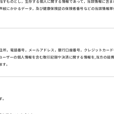
指すものとし，生存する個人に関する情報であって，当該情報に含ま
声紋にかかるデータ，及び健康保険証の保険者番号などの当該情報単
住所，電話番号，メールアドレス，銀行口座番号，クレジットカード
ユーザーの個人情報を含む取引記録や決済に関する情報を,当方の提
ます。
す。