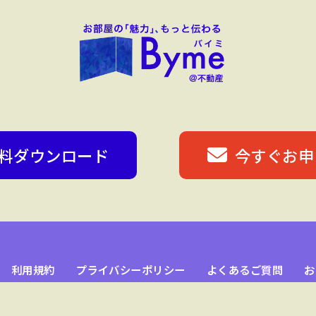
料ダウンロード
今すぐお申
利用規約
プライバシーポリシー
よくあるご質問
お