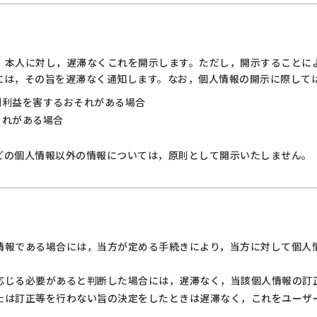
，本人に対し，遅滞なくこれを開示します。ただし，開示することに
は，その旨を遅滞なく通知します。なお，個人情報の開示に際しては，
利利益を害するおそれがある場合
それがある場合
どの個人情報以外の情報については，原則として開示いたしません。
情報である場合には，当方が定める手続きにより，当方に対して個人
応じる必要があると判断した場合には，遅滞なく，当該個人情報の訂
たは訂正等を行わない旨の決定をしたときは遅滞なく，これをユーザ