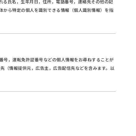
れる氏名，生年月日，住所，電話番号，連絡先その他の記
体から特定の個人を識別できる情報（個人識別情報）を指
番号，運転免許証番号などの個人情報をお尋ねすることが
携先（情報提供元，広告主，広告配信先などを含みます。以