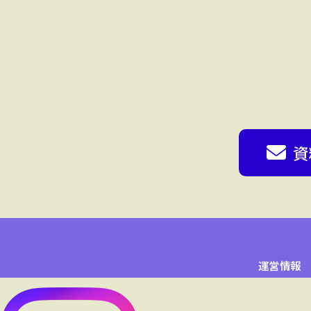
資
運営情報