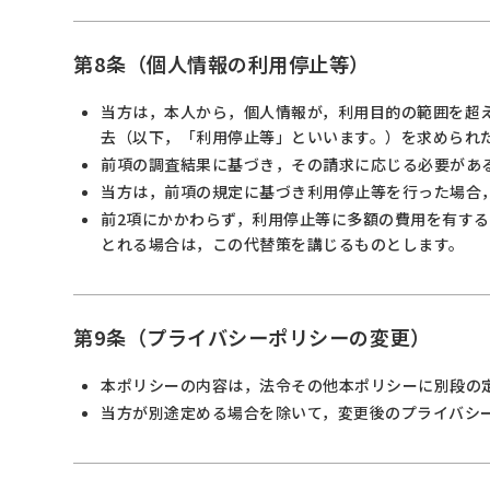
第8条（個人情報の利用停止等）
当方は，本人から，個人情報が，利用目的の範囲を超
去（以下，「利用停止等」といいます。）を求められ
前項の調査結果に基づき，その請求に応じる必要があ
当方は，前項の規定に基づき利用停止等を行った場合
前2項にかかわらず，利用停止等に多額の費用を有す
とれる場合は，この代替策を講じるものとします。
第9条（プライバシーポリシーの変更）
本ポリシーの内容は，法令その他本ポリシーに別段の
当方が別途定める場合を除いて，変更後のプライバシ