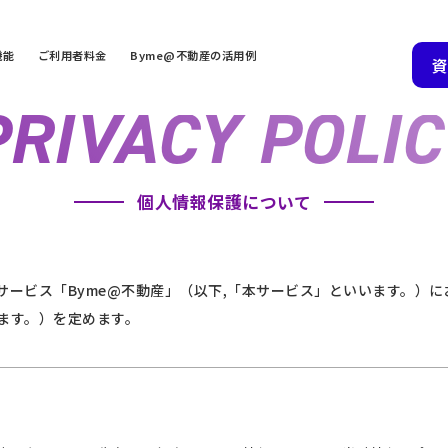
機能
ご利用者料金
Byme@不動産の活用例
資
PRIVACY
POLIC
個人情報保護について
サービス「Byme@不動産」（以下,「本サービス」といいます。）
ます。）を定めます。