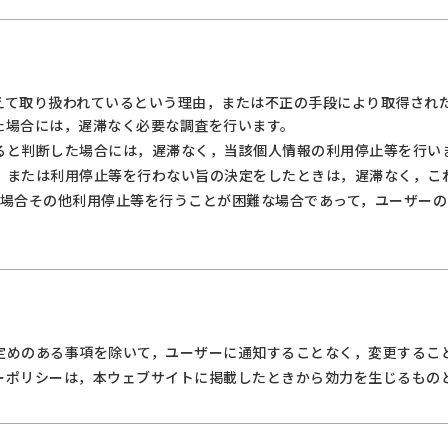
えて取り扱われているという理由，または不正の手段により取得され
た場合には，遅滞なく必要な調査を行います。
ると判断した場合には，遅滞なく，当該個人情報の利用停止等を行い
，または利用停止等を行わない旨の決定をしたときは，遅滞なく，こ
る場合その他利用停止等を行うことが困難な場合であって，ユーザー
定めのある事項を除いて，ユーザーに通知することなく，変更するこ
ーポリシーは，本ウェブサイトに掲載したときから効力を生じるもの