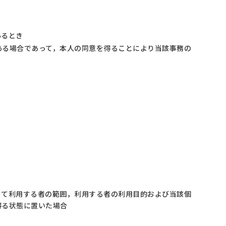
あるとき
ある場合であって，本人の同意を得ることにより当該事務の
して利用する者の範囲，利用する者の利用目的および当該個
得る状態に置いた場合