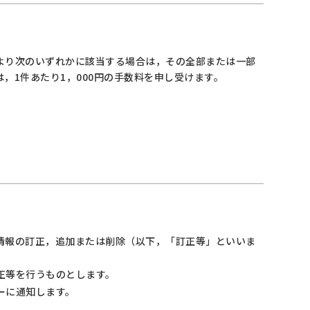
より次のいずれかに該当する場合は，その全部または一部
1件あたり1，000円の手数料を申し受けます。
情報の訂正，追加または削除（以下，「訂正等」といいま
正等を行うものとします。
ーに通知します。